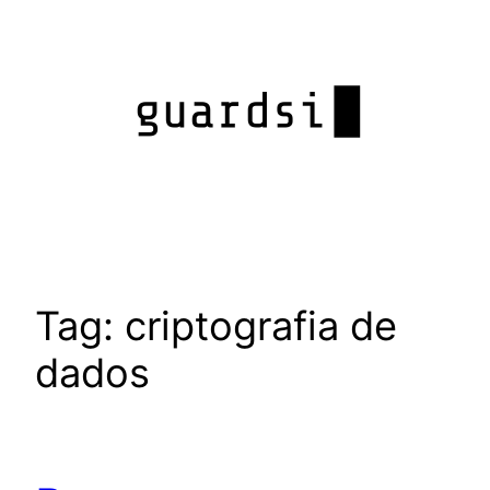
Pular
para
o
conteúdo
Tag:
criptografia de
dados