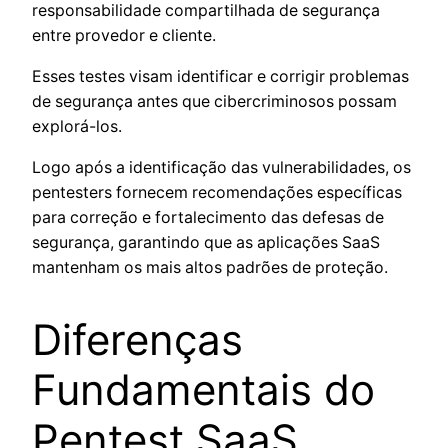
responsabilidade compartilhada de segurança
entre provedor e cliente.
Esses testes visam identificar e corrigir problemas
de segurança antes que cibercriminosos possam
explorá-los.
Logo após a identificação das vulnerabilidades, os
pentesters fornecem recomendações específicas
para correção e fortalecimento das defesas de
segurança, garantindo que as aplicações SaaS
mantenham os mais altos padrões de proteção.
Diferenças
Fundamentais do
Pentest SaaS