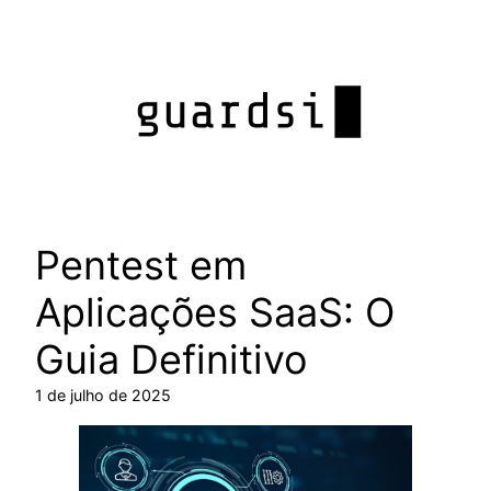
Pular
para
o
conteúdo
Pentest em
Aplicações SaaS: O
Guia Definitivo
1 de julho de 2025