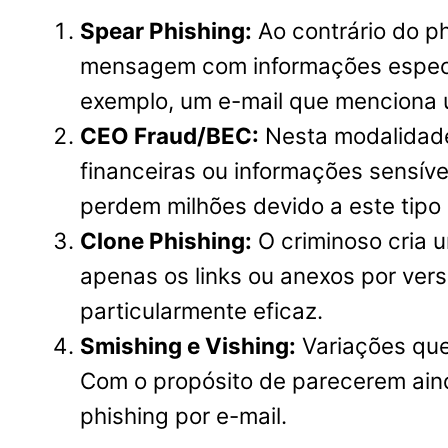
Spear Phishing:
Ao contrário do ph
mensagem com informações específ
exemplo, um e-mail que menciona u
CEO Fraud/BEC:
Nesta modalidade,
financeiras ou informações sensív
perdem milhões devido a este tipo
Clone Phishing:
O criminoso cria u
apenas os links ou anexos por ver
particularmente eficaz.
Smishing e Vishing:
Variações que
Com o propósito de parecerem ai
phishing por e-mail.