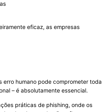
tas
deiramente eficaz, as empresas
les erro humano pode comprometer toda
onal – é absolutamente essencial.
lações práticas de phishing, onde os