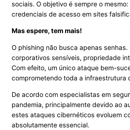
sociais. O objetivo é sempre o mesmo: i
credenciais de acesso em sites falsifi
Mas espere, tem mais!
O phishing não busca apenas senhas. 
corporativos sensíveis, propriedade in
Com efeito, um único ataque bem-suce
comprometendo toda a infraestrutura 
De acordo com especialistas em segur
pandemia, principalmente devido ao a
estes ataques cibernéticos evoluem co
absolutamente essencial.