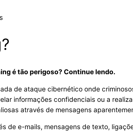
s
g?
hing é tão perigoso? Continue lendo.
cada de ataque cibernético onde criminoso
elar informações confidenciais ou a realiza
liosas através de mensagens aparentement
s de e-mails, mensagens de texto, ligaçõ