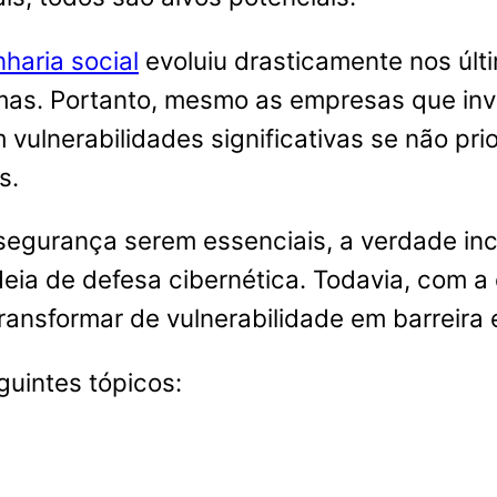
haria social
evoluiu drasticamente nos últ
timas. Portanto, mesmo as empresas que in
 vulnerabilidades significativas se não p
s.
segurança serem essenciais, a verdade in
deia de defesa cibernética. Todavia, com 
ansformar de vulnerabilidade em barreira e
uintes tópicos: