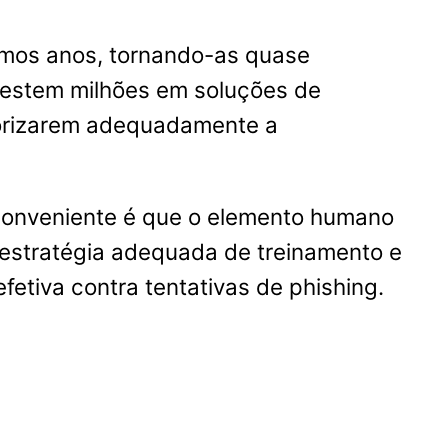
imos anos, tornando-as quase
vestem milhões em soluções de
riorizarem adequadamente a
conveniente é que o elemento humano
a estratégia adequada de treinamento e
fetiva contra tentativas de phishing.