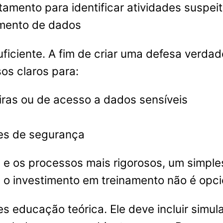
amento para identificar atividades suspei
amento de dados
uficiente. A fim de criar uma defesa verda
s claros para:
eiras ou de acesso a dados sensíveis
es de segurança
 e os processos mais rigorosos, um simp
 o investimento em treinamento não é opci
es educação teórica. Ele deve incluir simu