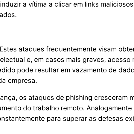
nduzir a vítima a clicar em links malicioso
cados.
Estes ataques frequentemente visam obter
telectual e, em casos mais graves, acesso
dido pode resultar em vazamento de dados 
da empresa.
ança, os ataques de phishing cresceram m
umento do trabalho remoto. Analogamente 
nstantemente para superar as defesas exis