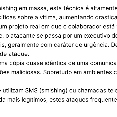
ishing em massa, esta técnica é altamente
icas sobre a vítima, aumentando drastic
m projeto real em que o colaborador está 
 o atacante se passa por um executivo de a
eis, geralmente com caráter de urgência.
 de ataque.
ma cópia quase idêntica de uma comunicaçã
sões maliciosas. Sobretudo em ambientes co
 utilizam SMS (smishing) ou chamadas telef
nda mais legítimos, estes ataques frequ