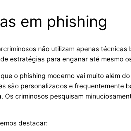
das em phishing
rcriminosos não utilizam apenas técnicas b
de estratégias para enganar até mesmo os 
 que o phishing moderno vai muito além do
ques são personalizados e frequentemente
. Os criminosos pesquisam minuciosamente
demos destacar: