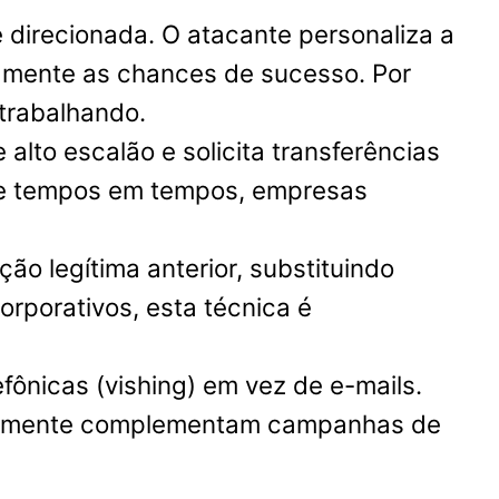
 direcionada. O atacante personaliza a
amente as chances de sucesso. Por
trabalhando.
lto escalão e solicita transferências
 De tempos em tempos, empresas
o legítima anterior, substituindo
rporativos, esta técnica é
ônicas (vishing) em vez de e-mails.
entemente complementam campanhas de