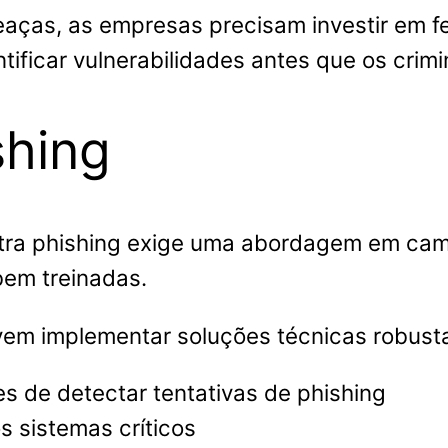
aças, as empresas precisam investir em 
tificar vulnerabilidades antes que os crim
shing
tra phishing exige uma abordagem em cam
bem treinadas.
vem implementar soluções técnicas robust
s de detectar tentativas de phishing
s sistemas críticos