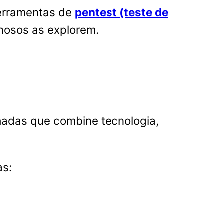
ferramentas de
pentest (teste de
inosos as explorem.
adas que combine tecnologia,
as: