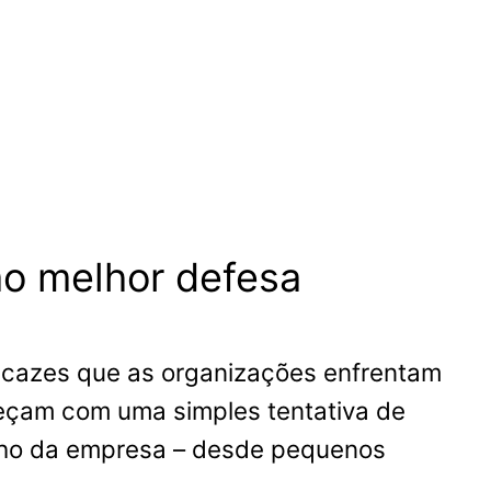
mo melhor defesa
ficazes que as organizações enfrentam
eçam com uma simples tentativa de
anho da empresa – desde pequenos