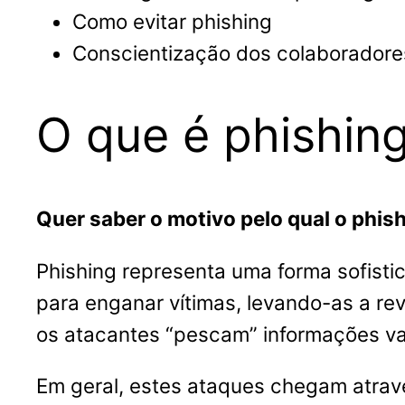
Como evitar phishing
Conscientização dos colaboradore
O que é phishin
Quer saber o motivo pelo qual o phis
Phishing representa uma forma sofisti
para enganar vítimas, levando-as a rev
os atacantes “pescam” informações va
Em geral, estes ataques chegam atravé