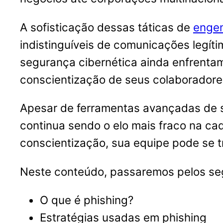
A sofisticação dessas táticas de
engen
indistinguíveis de comunicações legí
segurança cibernética ainda enfrentam
conscientização de seus colaboradore
Apesar de ferramentas avançadas de 
continua sendo o elo mais fraco na ca
conscientização, sua equipe pode se tr
Neste conteúdo, passaremos pelos seg
O que é phishing?
Estratégias usadas em phishing