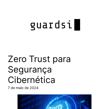
Pular
para
o
conteúdo
Zero Trust para
Segurança
Cibernética
7 de maio de 2024