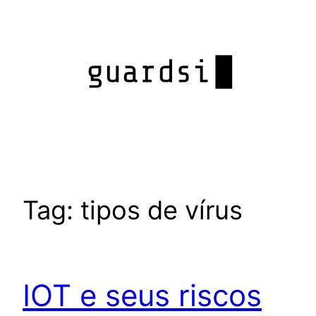
Pular
para
o
conteúdo
Tag:
tipos de vírus
IOT e seus riscos