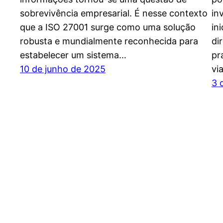
sobrevivência empresarial. É nesse contexto
in
que a ISO 27001 surge como uma solução
in
robusta e mundialmente reconhecida para
di
estabelecer um sistema…
pr
10 de junho de 2025
vi
3 