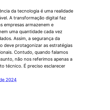
ncia da tecnologia é uma realidade
vel. A transformação digital faz
as empresas armazenem e
hem uma quantidade cada vez
dados. Assim, a segurança da
o deve protagonizar as estratégias
ionais. Contudo, quando falamos
ssunto, não nos referimos apenas a
to técnico. É preciso esclarecer
 de 2024