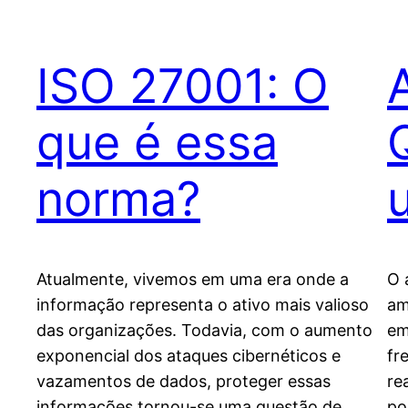
ISO 27001: O
que é essa
norma?
Atualmente, vivemos em uma era onde a
O 
informação representa o ativo mais valioso
am
das organizações. Todavia, com o aumento
em
exponencial dos ataques cibernéticos e
fr
vazamentos de dados, proteger essas
re
informações tornou-se uma questão de
po