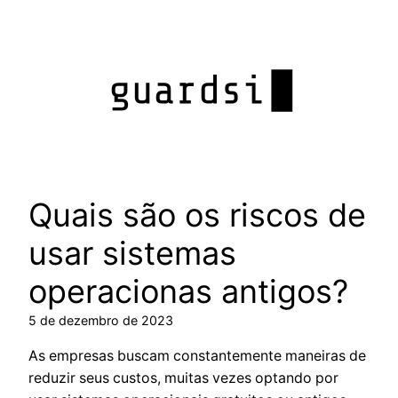
Pular
para
o
conteúdo
Quais são os riscos de
usar sistemas
operacionas antigos?
5 de dezembro de 2023
As empresas buscam constantemente maneiras de
reduzir seus custos, muitas vezes optando por