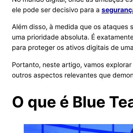
ele pode ser decisivo para a
seguranç
Além disso, à medida que os ataques s
uma prioridade absoluta. É exatament
para proteger os ativos digitais de um
Portanto, neste artigo, vamos explora
outros aspectos relevantes que demon
O que é Blue T