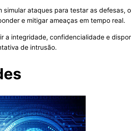
m simular ataques para testar as defesas,
esponder e mitigar ameaças em tempo real.
tir a integridade, confidencialidade e disp
tativa de intrusão.
des