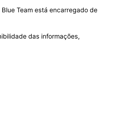
 o Blue Team está encarregado de
onibilidade das informações,