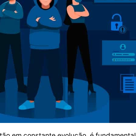
tão em constante evolução, é fundamenta