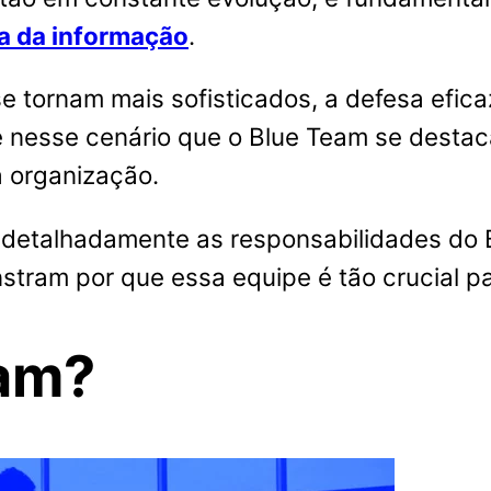
a da informação
.
e tornam mais sofisticados, a defesa efic
e nesse cenário que o Blue Team se desta
a organização.
r detalhadamente as responsabilidades do 
stram por que essa equipe é tão crucial p
eam?