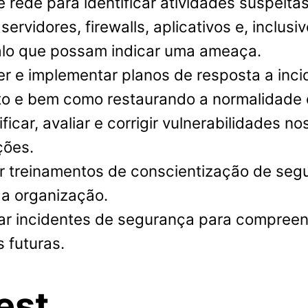
rede para identificar atividades suspeita
servidores, firewalls, aplicativos e, inclusi
lo que possam indicar uma ameaça.
er e implementar planos de resposta a inci
to e bem como restaurando a normalidade o
tificar, avaliar e corrigir vulnerabilidades 
ções.
ir treinamentos de conscientização de seg
da organização.
isar incidentes de segurança para compreen
 futuras.
est