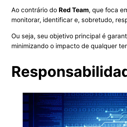
Ao contrário do
Red Team
, que foca e
monitorar, identificar e, sobretudo, r
Ou seja, seu objetivo principal é garan
minimizando o impacto de qualquer ten
Responsabilida