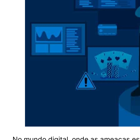
No mundo digital, onde as ameaças es