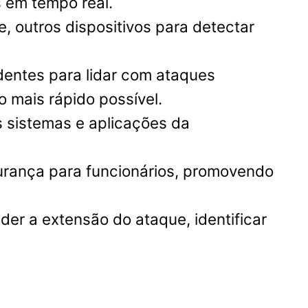
s em tempo real.
ve, outros dispositivos para detectar
dentes para lidar com ataques
 mais rápido possível.
nos sistemas e aplicações da
urança para funcionários, promovendo
der a extensão do ataque, identificar