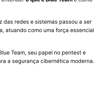
az das redes e sistemas passou a ser
ca, atuando como uma força essencial
Blue Team, seu papel no pentest e
ara a segurança cibernética moderna.