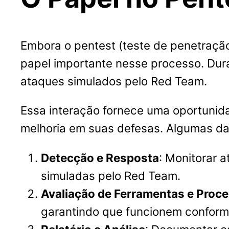
Embora o pentest (teste de penetraç
papel importante nesse processo. Dura
ataques simulados pelo Red Team.
Essa interação fornece uma oportunida
melhoria em suas defesas. Algumas das
Detecção e Resposta
: Monitorar 
simuladas pelo Red Team.
Avaliação de Ferramentas e Proc
garantindo que funcionem conform