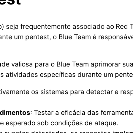
ão) seja frequentemente associado ao Re
nte um pentest, o Blue Team é responsáve
de valiosa para o Blue Team aprimorar suas
 atividades específicas durante um pente
ativamente os sistemas para detectar e resp
edimentos
: Testar a eficácia das ferramen
e esperado sob condições de ataque.