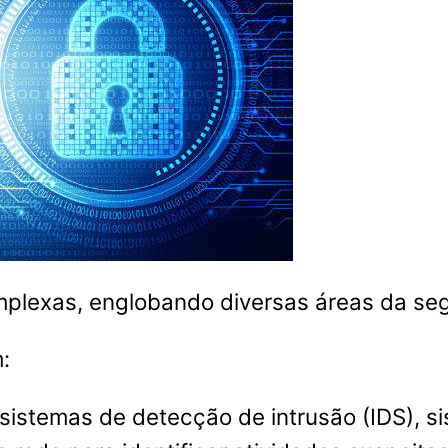
mplexas, englobando diversas áreas da seg
:
ar sistemas de detecção de intrusão (IDS), 