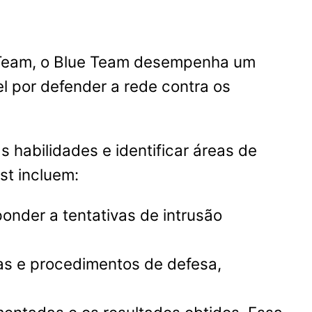
d Team, o Blue Team desempenha um
l por defender a rede contra os
 habilidades e identificar áreas de
st incluem:
onder a tentativas de intrusão
tas e procedimentos de defesa,