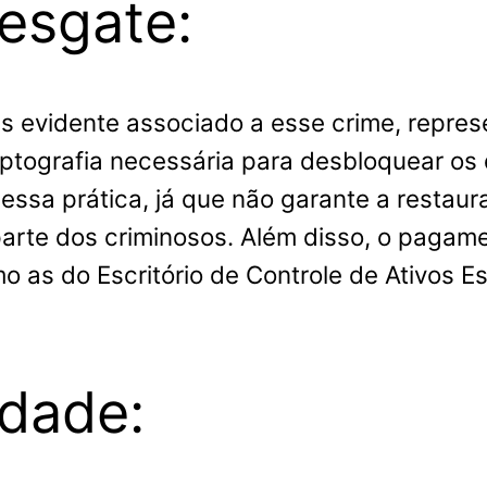
esgate:
 evidente associado a esse crime, repres
ptografia necessária para desbloquear os
essa prática, já que não garante a resta
parte dos criminosos. Além disso, o pagame
 as do Escritório de Controle de Ativos 
idade: