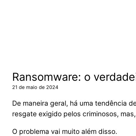
Pular
para
o
conteúdo
Ransomware: o verdadei
21 de maio de 2024
De maneira geral, há uma tendência de
resgate exigido pelos criminosos, mas
O problema vai muito além disso.