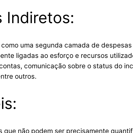
 Indiretos:
s como uma segunda camada de despesas 
ente ligadas ao esforço e recursos utiliza
contas, comunicação sobre o status do inc
ntre outros.
is:
s que não podem ser precisamente quanti