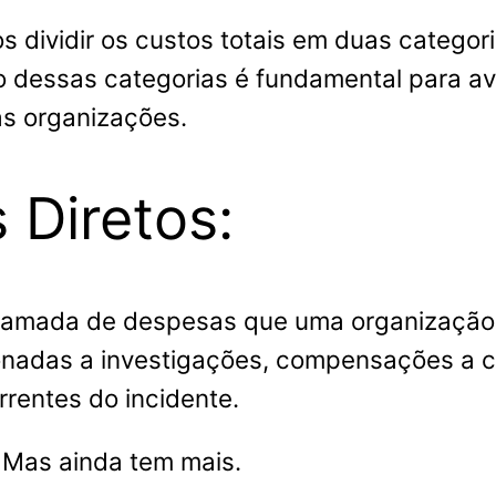
ividir os custos totais em duas categorias
o dessas categorias é fundamental para ava
as organizações.
 Diretos:
camada de despesas que uma organização 
adas a investigações, compensações a cli
rrentes do incidente.
. Mas ainda tem mais.