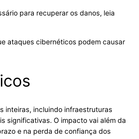
sário para recuperar os danos, leia
que ataques cibernéticos podem causar
icos
inteiras, incluindo infraestruturas
s significativas. O impacto vai além da
prazo e na perda de confiança dos