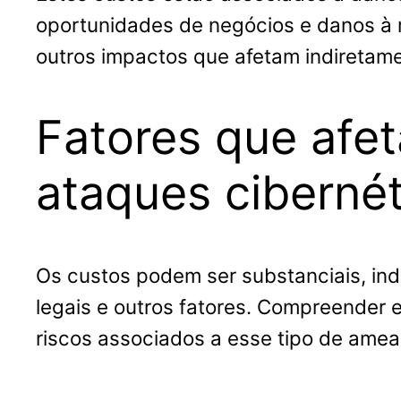
oportunidades de negócios e danos à r
outros impactos que afetam indiretam
Fatores que afet
ataques cibernét
Os custos podem ser substanciais, in
legais e outros fatores. Compreender e
riscos associados a esse tipo de amea