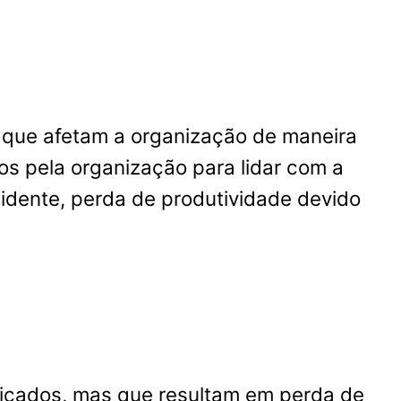
que afetam a organização de maneira
dos pela organização para lidar com a
idente, perda de produtividade devido
ficados, mas que resultam em perda de