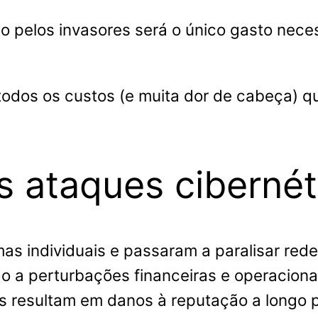
o pelos invasores será o único gasto neces
todos os custos (e muita dor de cabeça) 
s ataques cibernét
s individuais e passaram a paralisar redes 
o a perturbações financeiras e operacionai
es resultam em danos à reputação a longo 