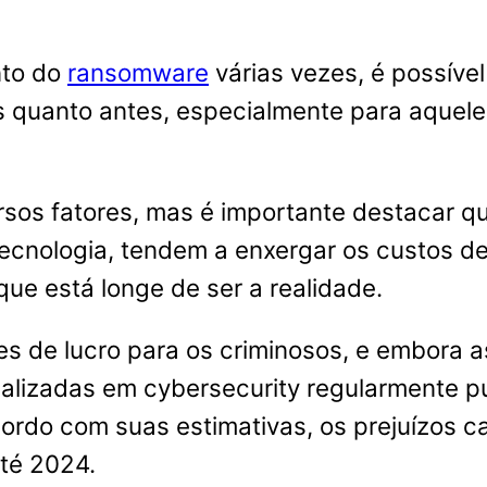
nto do
ransomware
várias vezes, é possíve
s quanto antes, especialmente para aque
ersos fatores, mas é importante destacar q
à tecnologia, tendem a enxergar os custos
ue está longe de ser a realidade.
es de lucro para os criminosos, e embora a
alizadas em cybersecurity regularmente p
cordo com suas estimativas, os prejuízos 
té 2024.