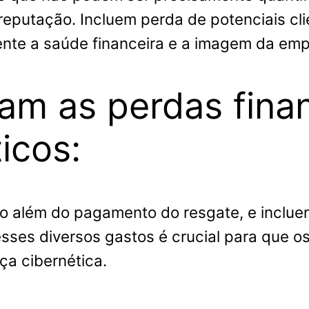
eputação. Incluem perda de potenciais clie
ente a saúde financeira e a imagem da emp
am as perdas fina
icos:
do além do pagamento do resgate, e inclue
sses diversos gastos é crucial para que os
ça cibernética.