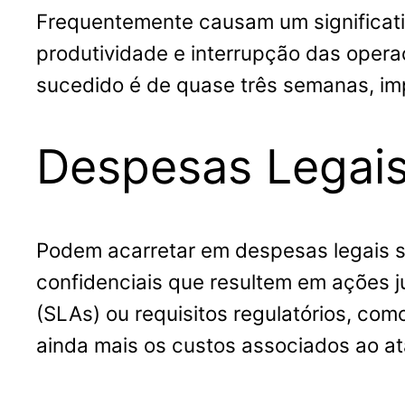
Frequentemente causam um significati
produtividade e interrupção das oper
sucedido é de quase três semanas, im
Despesas Legais
Podem acarretar em despesas legais s
confidenciais que resultem em ações ju
(SLAs) ou requisitos regulatórios, co
ainda mais os custos associados ao a