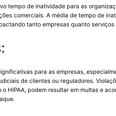
vo tempo de inatividade para as organizaç
ações comerciais. A média de tempo de in
pactando tanto empresas quanto serviços e
:
ignificativas para as empresas, especialm
diciais de clientes ou reguladores. Violaç
mo o HIPAA, podem resultar em multas e ac
taque.