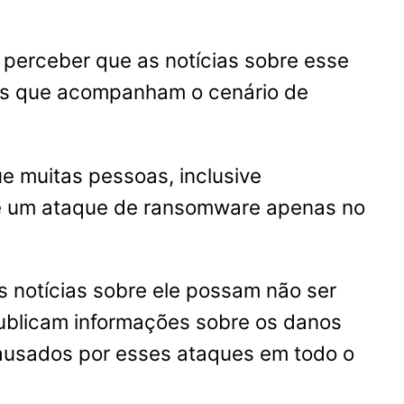
l perceber que as notícias sobre esse
les que acompanham o cenário de
ue muitas pessoas, inclusive
 de um ataque de ransomware apenas no
s notícias sobre ele possam não ser
ublicam informações sobre os danos
causados por esses ataques em todo o