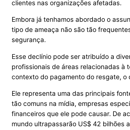
clientes nas organizações afetadas.
Embora já tenhamos abordado o assu
tipo de ameaça não são tão frequente
segurança.
Esse declínio pode ser atribuído a div
profissionais de áreas relacionadas 
contexto do pagamento do resgate, o q
Ele representa uma das principais font
tão comuns na mídia, empresas especi
financeiros que ele pode causar. De a
mundo ultrapassarão US$ 42 bilhões a