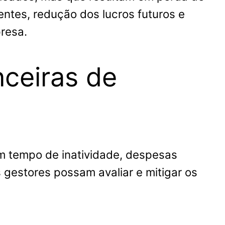
ntes, redução dos lucros futuros e
resa.
nceiras de
m tempo de inatividade, despesas
 gestores possam avaliar e mitigar os