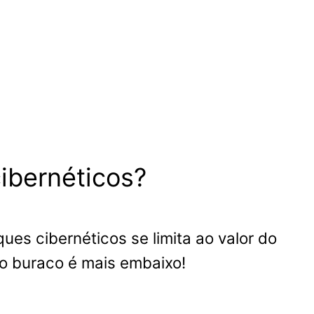
ibernéticos?
es cibernéticos se limita ao valor do
 o buraco é mais embaixo!