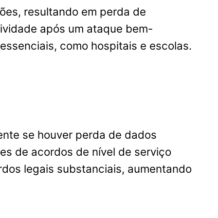
ões, resultando em perda de
atividade após um ataque bem-
ssenciais, como hospitais e escolas.
ente se houver perda de dados
ões de acordos de nível de serviço
ordos legais substanciais, aumentando