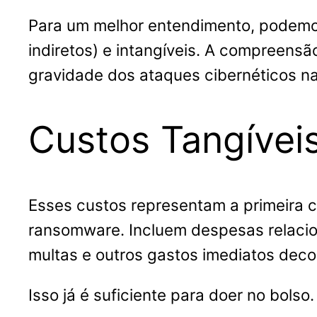
Para um melhor entendimento, podemos d
indiretos) e intangíveis. A compreensã
gravidade dos ataques cibernéticos n
Custos Tangíveis
Esses custos representam a primeira 
ransomware. Incluem despesas relacion
multas e outros gastos imediatos deco
Isso já é suficiente para doer no bolso