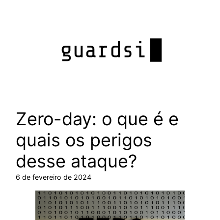
Pular
para
o
conteúdo
Zero-day: o que é e
quais os perigos
desse ataque?
6 de fevereiro de 2024